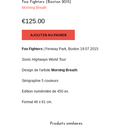
Foo Fighters (Boston 2015)
Morning Breath
€125.00
AJOUTER AU PANIER
Foo Fighters
| Fenway Park, Boston 19.07.2015
Sonic Highways World Tour
Design de l'artiste
Morning Breath
.
Sérigraphie 5 couleurs
Edition numérotée de 450 ex.
Format 46 x 61 cm.
Produits similaires