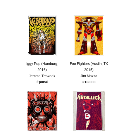
Iggy Pop (Hamburg,
Foo Fighters (Austin, TX
2016)
2015)
Jemma Treweek
Jim Mazza
Épuisé
€180.00