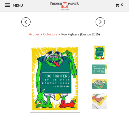
0
MENU
◅
▻
Accueil
Collectors
Foo Fighters (Boston 2015)