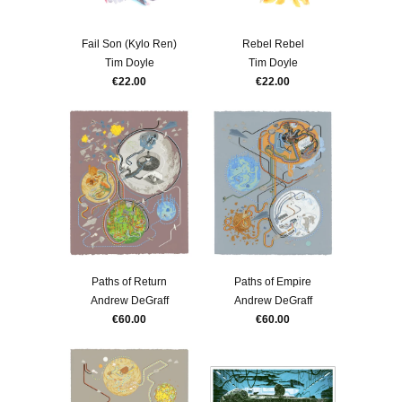
Fail Son (Kylo Ren)
Rebel Rebel
Tim Doyle
Tim Doyle
€22.00
€22.00
Paths of Return
Paths of Empire
Andrew DeGraff
Andrew DeGraff
€60.00
€60.00