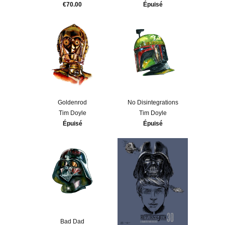
€70.00
Épuisé
Goldenrod
No Disintegrations
Tim Doyle
Tim Doyle
Épuisé
Épuisé
Bad Dad