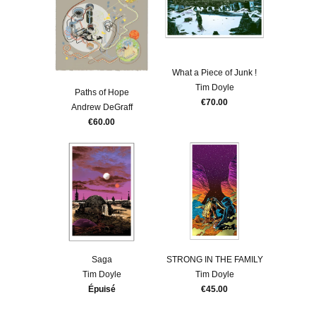
What a Piece of Junk !
Tim Doyle
Paths of Hope
€70.00
Andrew DeGraff
€60.00
Saga
STRONG IN THE FAMILY
Tim Doyle
Tim Doyle
Épuisé
€45.00