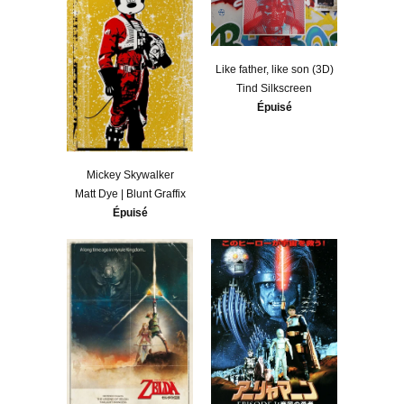
Like father, like son (3D)
Tind Silkscreen
Épuisé
Mickey Skywalker
Matt Dye | Blunt Graffix
Épuisé