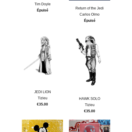
Tim Doyle
Return of the Jedi
Épuisé
Carlos Olmo
Épuisé
JEDI LION
Tizieu
HAWK SOLO
€35.00
Tizieu
€35.00