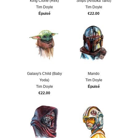
King Clone (Rex)
Snips (Ahsoka Tano)
Tim Doyle
Tim Doyle
Épuisé
€22.00
Galaxy's Child (Baby
Mando
Yoda)
Tim Doyle
Tim Doyle
Épuisé
€22.00