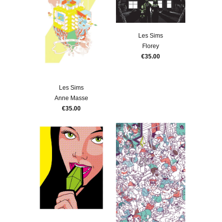
Les Sims
Florey
€35.00
Les Sims
Anne Masse
€35.00