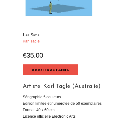
Les Sims
Karl Tagle
€35.00
AJOUTER AU PANIER
Artiste: Karl Tagle (Australie)
Sérigraphie 5 couleurs
Edition limitée et numérotée de 50 exemplaires
Format: 40 x 60 cm
Licence officielle Electronic
A
rts