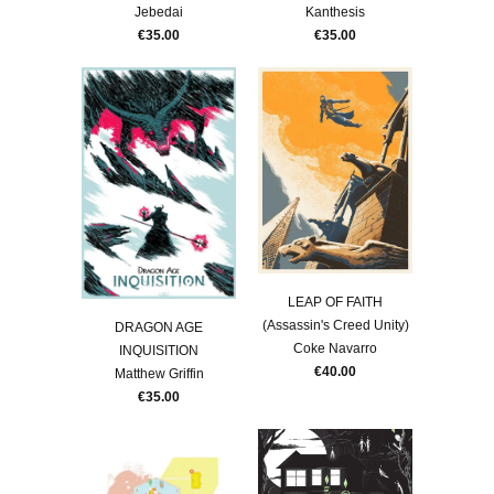
Jebedai
Kanthesis
€35.00
€35.00
LEAP OF FAITH
(Assassin's Creed Unity)
DRAGON AGE
Coke Navarro
INQUISITION
€40.00
Matthew Griffin
€35.00