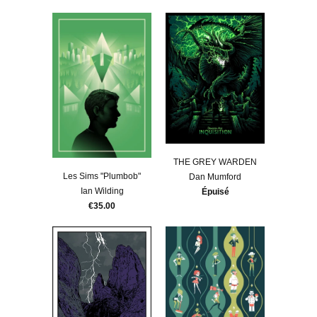
THE GREY WARDEN
Les Sims "Plumbob"
Dan Mumford
Ian Wilding
Épuisé
€35.00