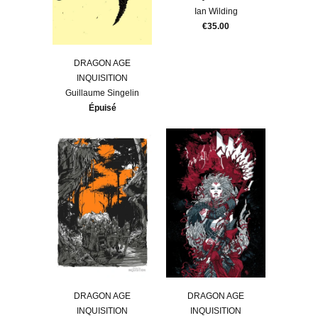
Ian Wilding
€35.00
DRAGON AGE
INQUISITION
Guillaume Singelin
Épuisé
DRAGON AGE
DRAGON AGE
INQUISITION
INQUISITION