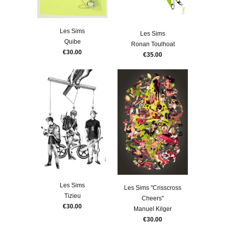
Les Sims
Les Sims
Quibe
Ronan Toulhoat
€30.00
€35.00
Les Sims
Les Sims "Crisscross
Tizieu
Cheers"
€30.00
Manuel Kilger
€30.00