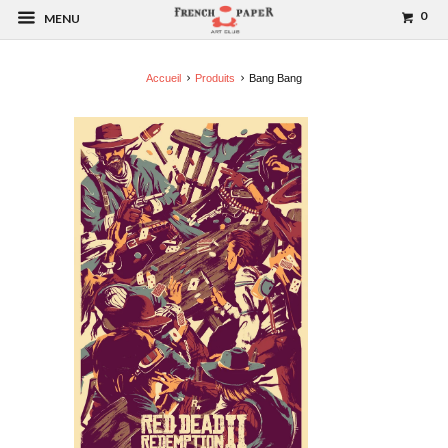
0
MENU
Accueil
Produits
Bang Bang