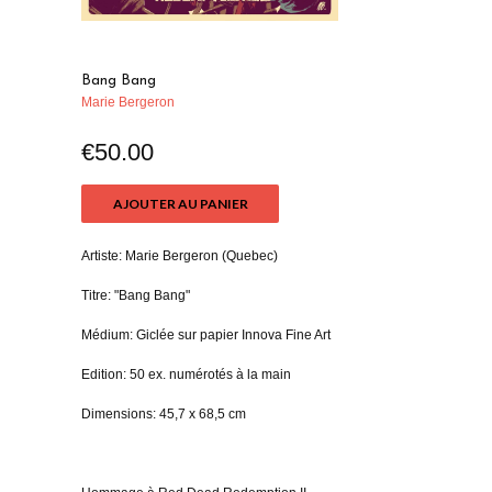
Bang Bang
Marie Bergeron
€50.00
AJOUTER AU PANIER
Artiste:
Marie Bergeron
(
Quebec
)
Titre: "Bang Bang"
Médium: Giclée sur papier Innova Fine Art
Edition: 50 ex. numérotés à la main
Dimensions: 45,7 x 68,5 cm