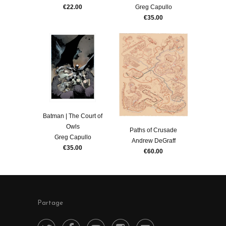
€22.00
Greg Capullo
€35.00
Batman | The Court of
Owls
Paths of Crusade
Greg Capullo
Andrew DeGraff
€35.00
€60.00
Partage