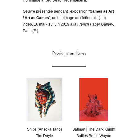
Hommage à Red Dead Redemption II.
Oeuvre présentée pendant l'exposition "
Games as Art
/ Art as Games
", un hommage aux icônes de jeux
vidéo. 16 mai - 15 juin 2019 à la
French Paper Gallery
,
Paris (Fr).
Produits similaires
Snips (Ahsoka Tano)
Batman | The Dark Knight
Tim Doyle
Battles Bruce Wayne