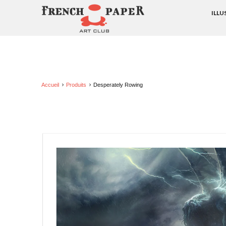
ILL
Accueil
Produits
Desperately Rowing