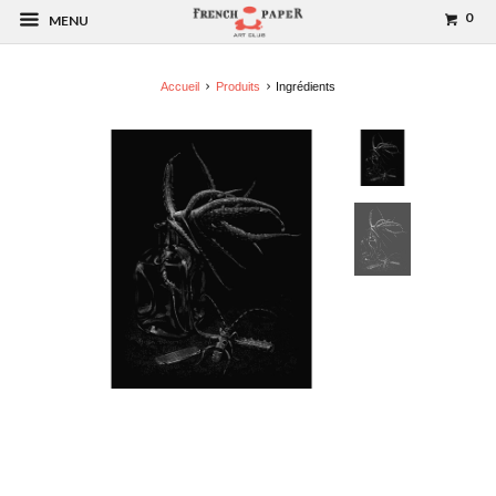
0
MENU
Accueil
Produits
Ingrédients