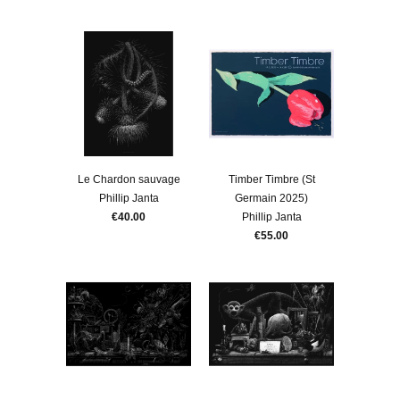
Le Chardon sauvage
Timber Timbre (St
Phillip Janta
Germain 2025)
€40.00
Phillip Janta
€55.00