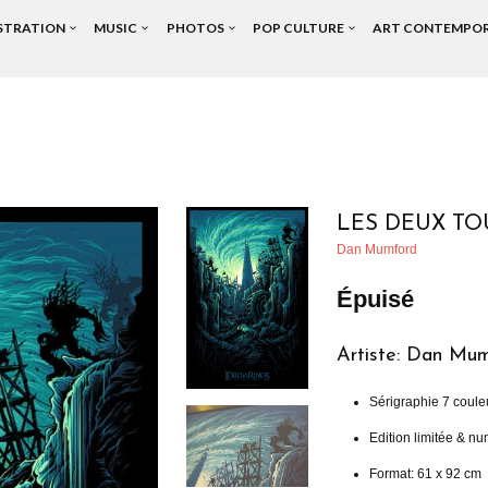
USTRATION
MUSIC
PHOTOS
POP CULTURE
ART CONTEMPO
LES DEUX TOU
Dan Mumford
Épuisé
Artiste: Dan Mu
Sérigraphie 7 coule
Edition limitée & n
Format: 61 x 92 cm