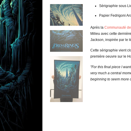
Sérigraphie sous Lic
Papier Fedrigoni Ar
Après la
Communauté de 
Milieu avec cette dernière
Jackson, inspirée par le 
Cette sérigraphie vient c
première oeuvre sur le Hob
"For this final piece I wan
very much a central momen
beginning to seem more c