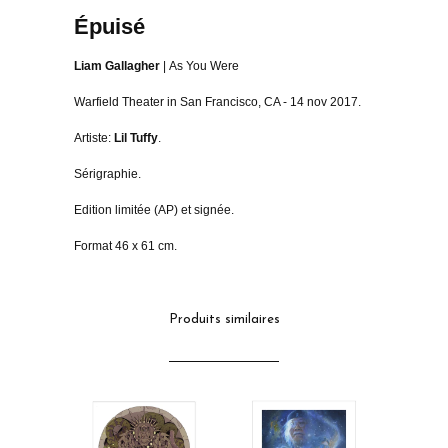
Épuisé
Liam Gallagher
| As You Were
Warfield Theater in San Francisco, CA - 14 nov 2017.
Artiste:
Lil Tuffy
.
Sérigraphie.
Edition limitée (AP) et signée.
Format 46 x 61 cm.
Produits similaires