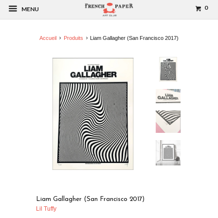
0
MENU
Accueil
Produits
Liam Gallagher (San Francisco 2017)
Liam Gallagher (San Francisco 2017)
Lil Tuffy