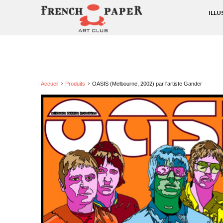
ILL
Accueil
Produits
OASIS (Melbourne, 2002) par l'artiste Gander