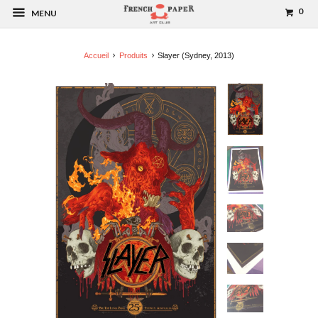
0
MENU
Accueil
Produits
Slayer (Sydney, 2013)