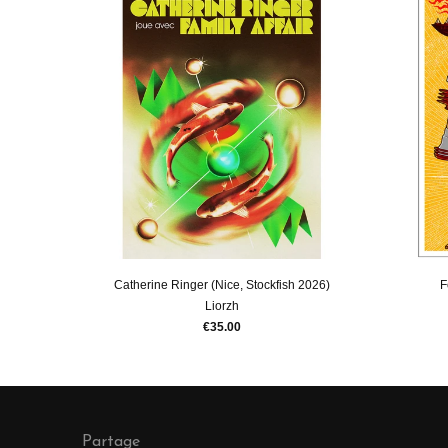
Catherine Ringer (Nice, Stockfish 2026)
F
Liorzh
€35.00
Partage