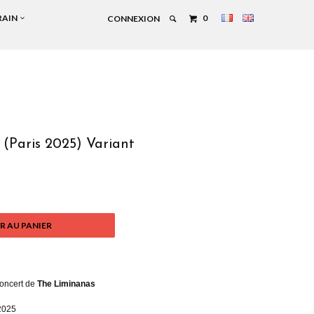
RAIN
0
CONNEXION
(Paris 2025) Variant
R AU PANIER
concert de
The Liminanas
 2025