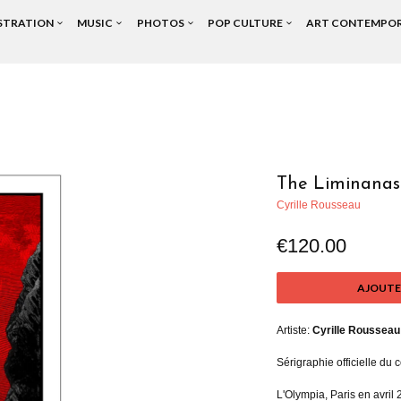
USTRATION
MUSIC
PHOTOS
POP CULTURE
ART CONTEMPO
The Liminanas 
Cyrille Rousseau
€120.00
AJOUTE
Artiste:
Cyrille Rousseau
Sérigraphie officielle du 
L'Olympia, Paris en avril