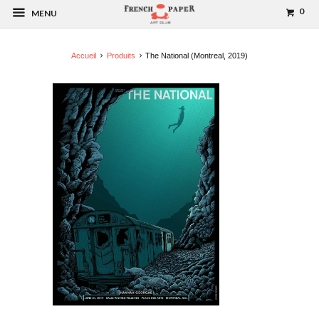
0
MENU
Accueil
Produits
The National (Montreal, 2019)