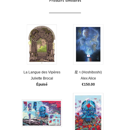
Produits similaires
La Langue des Vipères
星々(Hoshiboshi)
Juliette Brocal
Alex Alice
Épuisé
€150.00