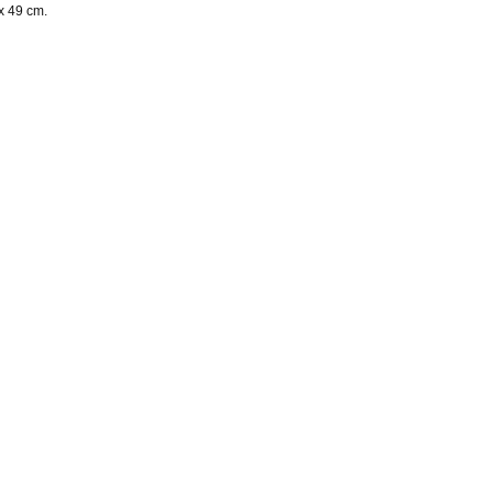
 x 49 cm.