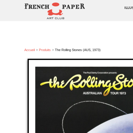
ILL
Accueil
Produits
The Rolling Stones (AUS, 1973)