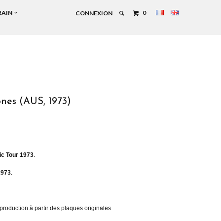
RAIN
0
CONNEXION
ones (AUS, 1973)
ic Tour 1973
.
1973
.
production à partir des plaques originales